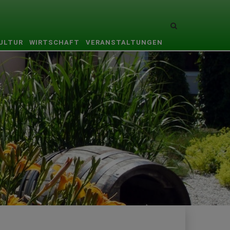
Site
search
KULTUR
WIRTSCHAFT
VERANSTALTUNGEN
toggle