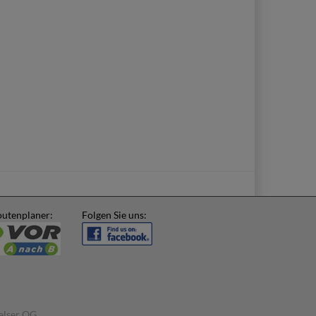
utenplaner:
Folgen Sie uns:
elser OG