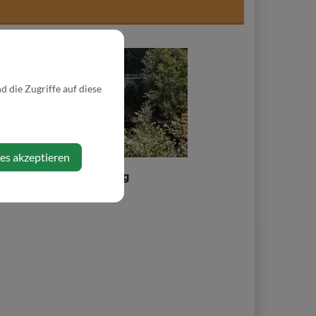
L
 die Zugriffe auf diese
ies akzeptieren
weg
Ybbstalradweg