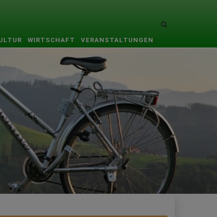
Site
search
KULTUR
WIRTSCHAFT
VERANSTALTUNGEN
toggle