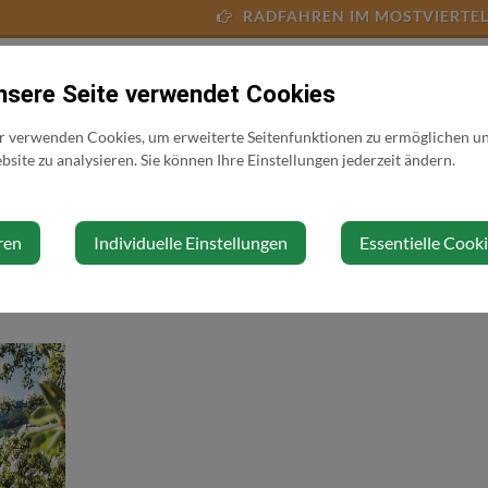
RADFAHREN IM MOSTVIERTE
nsere Seite verwendet Cookies
r verwenden Cookies, um erweiterte Seitenfunktionen zu ermöglichen und
site zu analysieren. Sie können Ihre Einstellungen jederzeit ändern.
ren
Individuelle Einstellungen
Essentielle Cook
Kleiner Erlauftalradweg
Kleiner Ybbstalrad