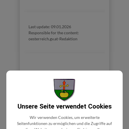
Last update:
09.01.2026
Responsible for the content:
oesterreich.gv.at-Redaktion
Unsere Seite verwendet Cookies
Wir verwenden Cookies, um erweiterte
BÜRGERSERVICE
Seitenfunktionen zu ermöglichen und die Zugriffe auf