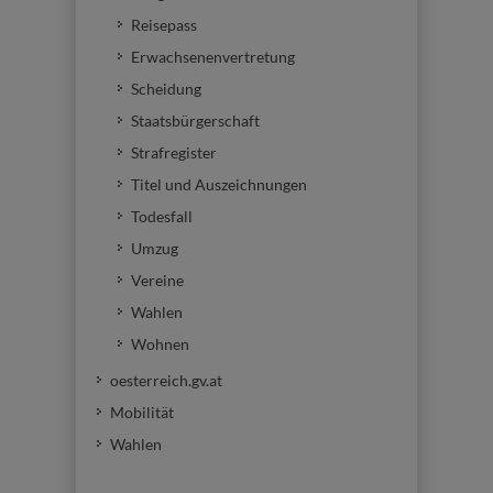
Reisepass
Erwachsenenvertretung
Scheidung
Staatsbürgerschaft
Strafregister
Titel und Auszeichnungen
Todesfall
Umzug
Vereine
Wahlen
Wohnen
oesterreich.gv.at
Mobilität
Wahlen