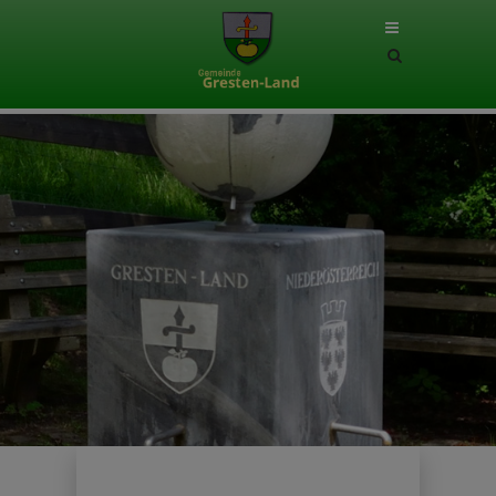
Site
search
toggle