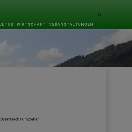
Site
search
KULTUR
WIRTSCHAFT
VERANSTALTUNGEN
toggle
 Österreichs umziehe?