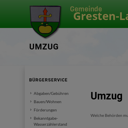
UMZUG
BÜRGERSERVICE
Umzug
Abgaben/Gebühren
Bauen/Wohnen
Förderungen
Welche Behörden muss
Bekanntgabe-
Wasserzählerstand