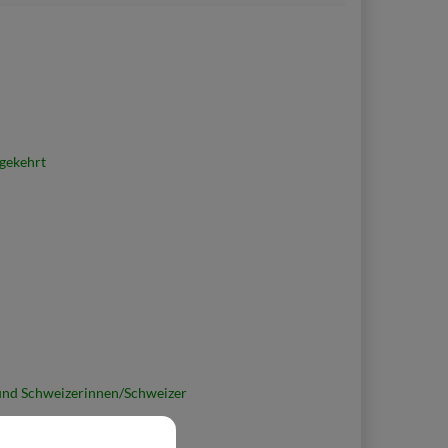
gekehrt
und Schweizerinnen/Schweizer