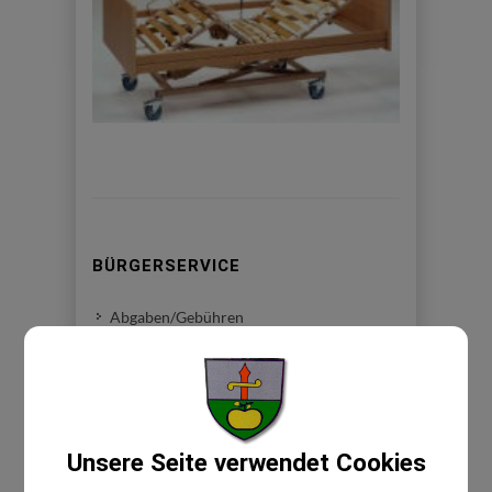
BÜRGERSERVICE
Abgaben/Gebühren
Bauen/Wohnen
Förderungen
Bekanntgabe-Wasserzählerstand
Trinkwasseruntersuchungen
Unsere Seite verwendet Cookies
Formulare