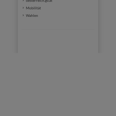
oesterreich.gv.at
Mobilität
Wahlen