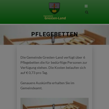
Site
search
toggle
PFLEGEBETTEN
Die Gemeinde Gresten-Land verfügt über 6
Pflegebetten die für bedürftige Personen zur
Verfügung stehen. Die Kosten belaufen sich
auf € 0,73 pro Tag.
Genauere Auskünfte erhalten Sie im
Gemeindeamt.