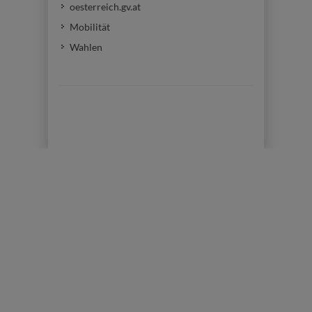
oesterreich.gv.at
Mobilität
Wahlen