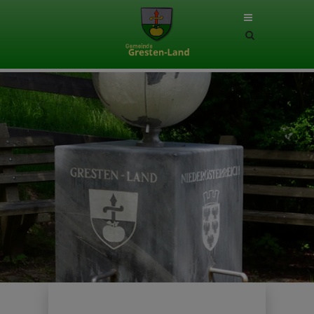
Site
search
toggle