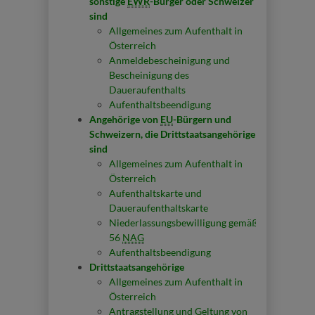
sonstige
EWR
-Bürger oder Schweizer
sind
Allgemeines zum Aufenthalt in
Österreich
Anmeldebescheinigung und
Bescheinigung des
Daueraufenthalts
Aufenthaltsbeendigung
Angehörige von
EU
-Bürgern und
Schweizern, die Drittstaatsangehörige
sind
Allgemeines zum Aufenthalt in
Österreich
Aufenthaltskarte und
Daueraufenthaltskarte
Niederlassungsbewilligung gemäß §
56
NAG
Aufenthaltsbeendigung
Drittstaatsangehörige
Allgemeines zum Aufenthalt in
Österreich
Antragstellung und Geltung von