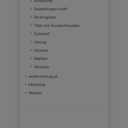
Scheidung
Staatsbürgerschaft
Strafregister
Titel und Auszeichnungen
Todesfall
Umzug
Vereine
Wahlen
Wohnen
oesterreich.gv.at
Mobilität
Wahlen