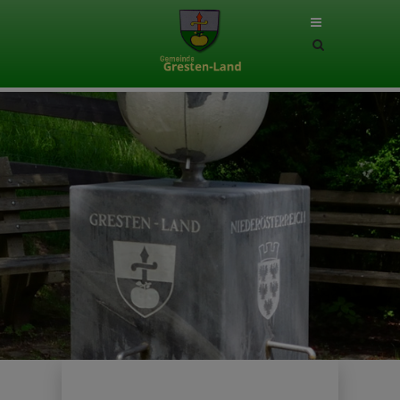
Site
search
toggle