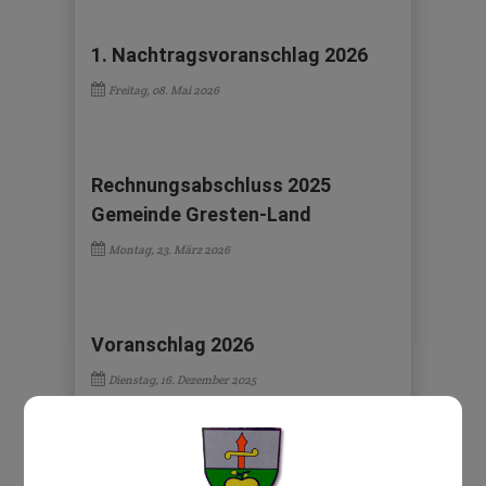
1. Nachtragsvoranschlag 2026
Freitag, 08. Mai 2026
Rechnungsabschluss 2025
Gemeinde Gresten-Land
Montag, 23. März 2026
Voranschlag 2026
Dienstag, 16. Dezember 2025
Gemeinde Gresten-Land