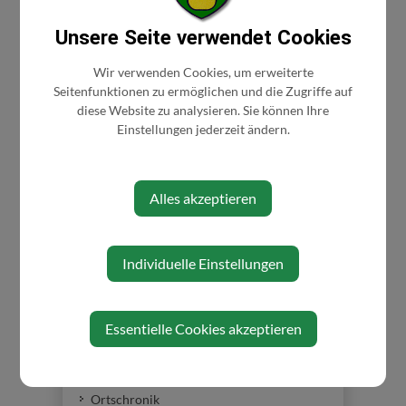
Nachtragsvoranschlag 2025
Unsere Seite verwendet Cookies
Dienstag, 09. Dezember 2025
Wir verwenden Cookies, um erweiterte
Seitenfunktionen zu ermöglichen und die Zugriffe auf
diese Website zu analysieren. Sie können Ihre
Einstellungen jederzeit ändern.
Alles akzeptieren
GEMEINDE
Gemeinderat
Individuelle Einstellungen
Gemeindeeinrichtungen
Voranschlag - Rechnungsabschluss
Gemeindedaten
Essentielle Cookies akzeptieren
Gemeindewappen
Die Bürgermeister
Ortschronik