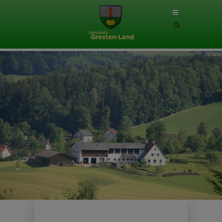
Site
search
toggle