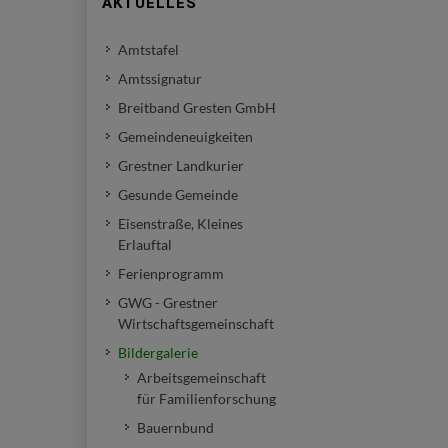
AKTUELLES
Amtstafel
Amtssignatur
Breitband Gresten GmbH
Gemeindeneuigkeiten
Grestner Landkurier
Gesunde Gemeinde
Eisenstraße, Kleines
Erlauftal
Ferienprogramm
GWG - Grestner
Wirtschaftsgemeinschaft
Bildergalerie
Arbeitsgemeinschaft
für Familienforschung
Bauernbund