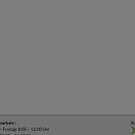
verkehr:
Ro
 Freitag: 8:00 – 12:00 Uhr