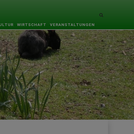
Site
search
KULTUR
WIRTSCHAFT
VERANSTALTUNGEN
toggle