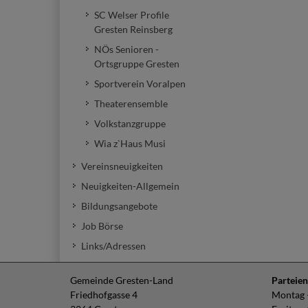
SC Welser Profile
Gresten Reinsberg
NÖs Senioren -
Ortsgruppe Gresten
Sportverein Voralpen
Theaterensemble
Volkstanzgruppe
Wia z`Haus Musi
Vereinsneuigkeiten
Neuigkeiten-Allgemein
Bildungsangebote
Job Börse
Links/Adressen
Gemeinde Gresten-Land
Parteien
Friedhofgasse 4
Montag –