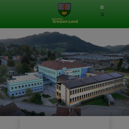
Site
search
toggle