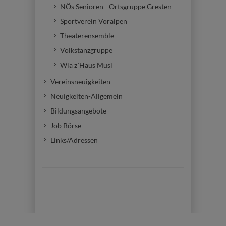
NÖs Senioren - Ortsgruppe Gresten
Sportverein Voralpen
Theaterensemble
Volkstanzgruppe
Wia z`Haus Musi
Vereinsneuigkeiten
Neuigkeiten-Allgemein
Bildungsangebote
Job Börse
Links/Adressen