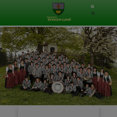
Site
search
toggle