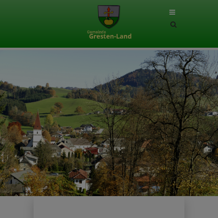
Site
search
toggle