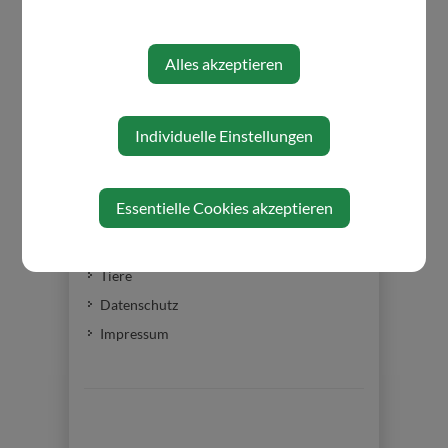
Voranschlag - Rechnungsabschluss
Gemeindedaten
Alles akzeptieren
Gemeindewappen
Die Bürgermeister
Ortschronik
Individuelle Einstellungen
Ortsplan
Wasserverband Gresten
Essentielle Cookies akzeptieren
Partnergemeinde Dietenhofen
Pfarre
Tiere
Datenschutz
Impressum