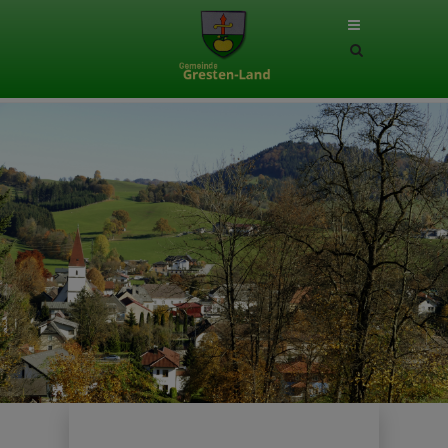
Site
search
toggle