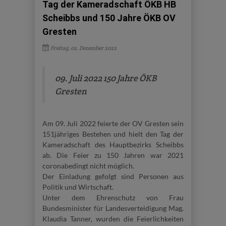
Tag der Kameradschaft ÖKB HB
Scheibbs und 150 Jahre ÖKB OV
Gresten
Freitag, 02. Dezember 2022
09. Juli 2022 150 Jahre ÖKB
Gresten
Am 09. Juli 2022 feierte der OV Gresten sein
151jähriges Bestehen und hielt den Tag der
Kameradschaft des Hauptbezirks Scheibbs
ab. Die Feier zu 150 Jahren war 2021
coronabedingt nicht möglich.
Der Einladung gefolgt sind Personen aus
Politik und Wirtschaft.
Unter dem Ehrenschutz von Frau
Bundesminister für Landesverteidigung Mag.
Klaudia Tanner, wurden die Feierlichkeiten