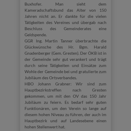
Buxhofer. Man sieht dem
Kameradschaftsbund das Alter von 150
Jahren nicht an. Er dankte für die vielen
Tätigkeiten des Vereines und übergab nach
Beschluss des Gemeinderates eine
Geldspende.
GGR Ing. Martin Tanner überbrachte die
Glückwünsche des Hr. Bgm. Harald
Gnadenberger (Gem. Gresten). Der ÖKB ist in
der Gemeinde sehr gut verankert und trägt
durch seine Tätigkeiten und Einsätze zum
Wohle der Gemeinde bei und gratulierte zum
Jubiläum des Ortsverbandes.
HBO Johann Grabner: Wir sind zum
Hauptbezirkstreffen nach Gresten
gekommen, um mit den OV das 150 Jahr
Jubiläum zu feiern. Es bedarf sehr guten
Funktionären, um den Verein so lange auf
diesem hohen Niveau zu führen, der auch im
Hauptbezirk und auf Landesebene einen
hohen Stellenwert hat.