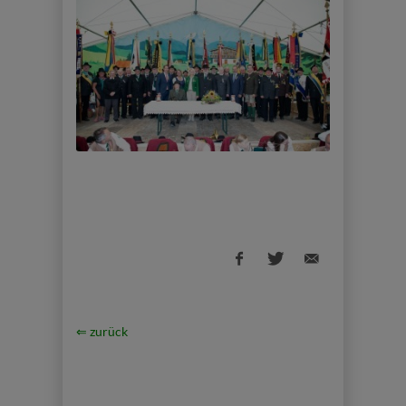
⇐ zurück