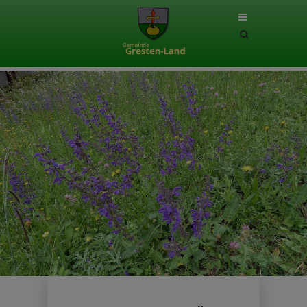
Site
search
toggle