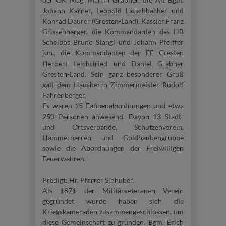
Johann Karner, Leopold Latschbacher und
Konrad Daurer (Gresten-Land), Kassier Franz
Grissenberger, die Kommandanten des HB
Scheibbs Bruno Stangl und Johann Pfeiffer
jun., die Kommandanten der FF Gresten
Herbert Leichtfried und Daniel Grabner
Gresten-Land. Sein ganz besonderer Gruß
galt dem Hausherrn Zimmermeister Rudolf
Fahrenberger.
Es waren 15 Fahnenabordnungen und etwa
250 Personen anwesend. Davon 13 Stadt-
und Ortsverbände, Schützenverein,
Hammerherren und Goldhaubengruppe
sowie die Abordnungen der Freiwilligen
Feuerwehren.
Predigt: Hr. Pfarrer Sinhuber.
Als 1871 der Militärveteranen Verein
gegründet wurde haben sich die
Kriegskameraden zusammengeschlossen, um
diese Gemeinschaft zu gründen. Bgm. Erich