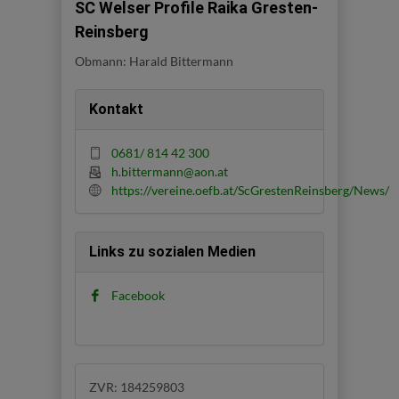
SC Welser Profile Raika Gresten-
Reinsberg
Obmann: Harald Bittermann
Kontakt
0681/ 814 42 300
h.bittermann@aon.at
https://vereine.oefb.at/ScGrestenReinsberg/News/
Links zu sozialen Medien
Facebook
ZVR: 184259803