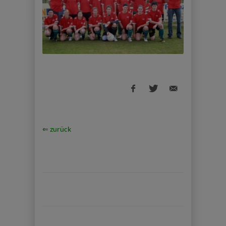
⇐ zurück