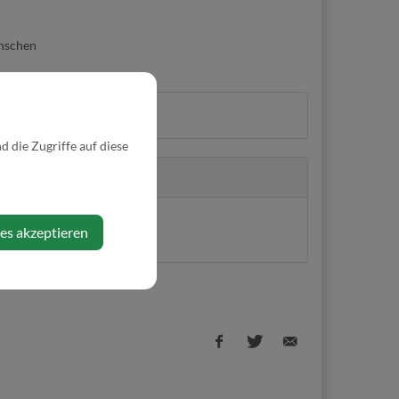
enschen
79
 die Zugriffe auf diese
ies akzeptieren