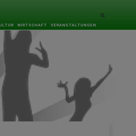
Site
search
KULTUR
WIRTSCHAFT
VERANSTALTUNGEN
toggle