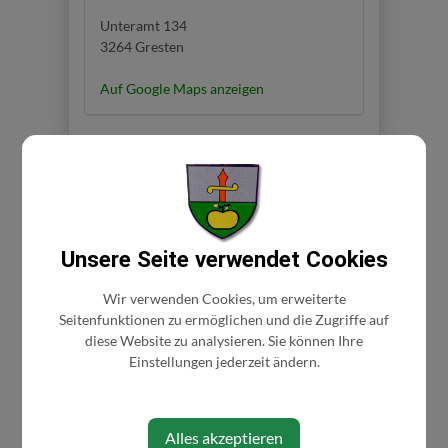
Unteramt 134
3264 Gresten
Auf Google Maps anzeigen
Unsere Seite verwendet Cookies
Wir verwenden Cookies, um erweiterte
Seitenfunktionen zu ermöglichen und die Zugriffe auf
diese Website zu analysieren. Sie können Ihre
Einstellungen jederzeit ändern.
Alles akzeptieren