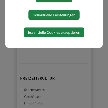
Individuelle Einstellungen
⇐ zurück
Essentielle Cookies akzeptieren
FREIZEIT/KULTUR
Sehenswertes
Gasthäuser
Unterkünfte