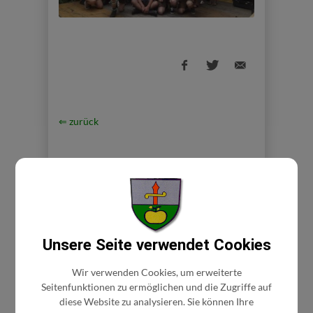
⇐ zurück
Unsere Seite verwendet Cookies
BÜRGERSERVICE
Wir verwenden Cookies, um erweiterte
Seitenfunktionen zu ermöglichen und die Zugriffe auf
diese Website zu analysieren. Sie können Ihre
Abgaben/Gebühren