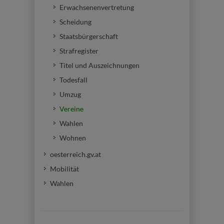
Erwachsenenvertretung
Scheidung
Staatsbürgerschaft
Strafregister
Titel und Auszeichnungen
Todesfall
Umzug
Vereine
Wahlen
Wohnen
oesterreich.gv.at
Mobilität
Wahlen