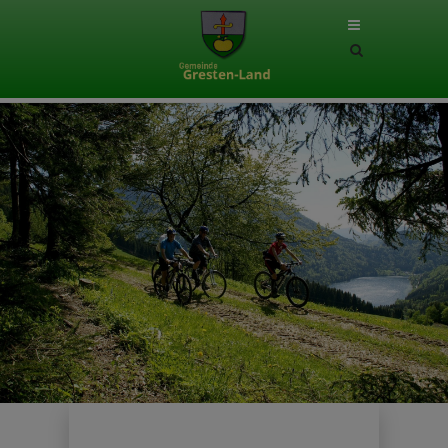
Site
search
toggle