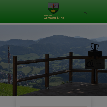
Site
search
toggle