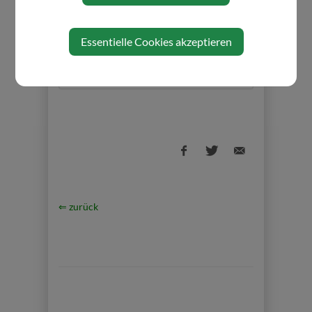
Veranstalter
Essentielle Cookies akzeptieren
Gesunde Gemeinde
⇐ zurück