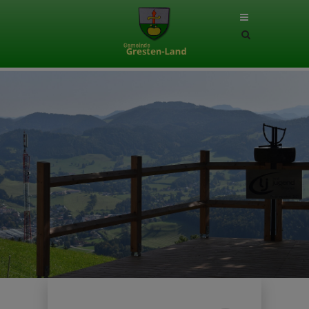
Site
search
toggle