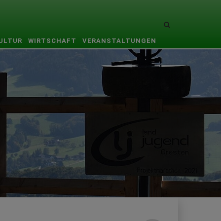
Site
search
KULTUR
WIRTSCHAFT
VERANSTALTUNGEN
toggle