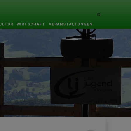
Site
search
KULTUR
WIRTSCHAFT
VERANSTALTUNGEN
toggle