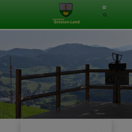
Site
search
toggle