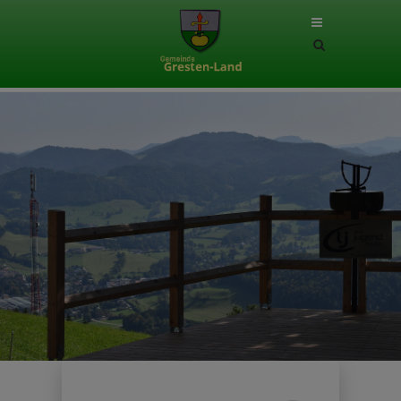
Site
search
toggle