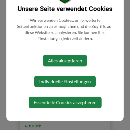
Musikschule Erlauftal
Unsere Seite verwendet Cookies
Mittwoch, 20. Mai 2026 18:30 Uhr
Wir verwenden Cookies, um erweiterte
Seitenfunktionen zu ermöglichen und die Zugriffe auf
Eintritt frei
diese Website zu analysieren. Sie können Ihre
Einstellungen jederzeit ändern.
Veranstaltungsort
Alles akzeptieren
Kulturschmiede Gresten
Individuelle Einstellungen
Essentielle Cookies akzeptieren
⇐ zurück