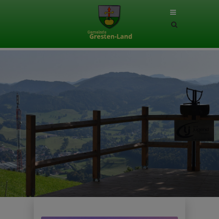
Site
search
toggle