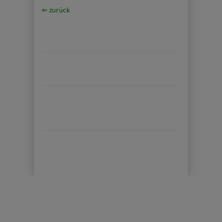
⇐ zurück