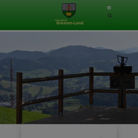
Site
search
toggle