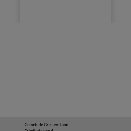
Gemeinde Gresten-Land
Friedhofgasse 4