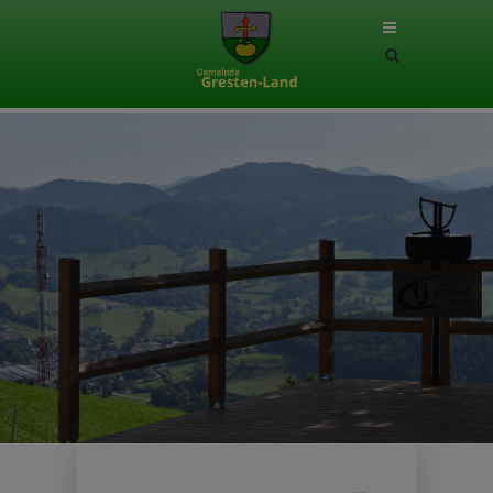
Site
search
toggle