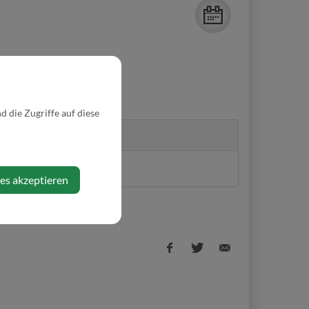
 die Zugriffe auf diese
Veranstalter
Verein Kulturschmiede
ies akzeptieren
Facebook
Twitter
E-