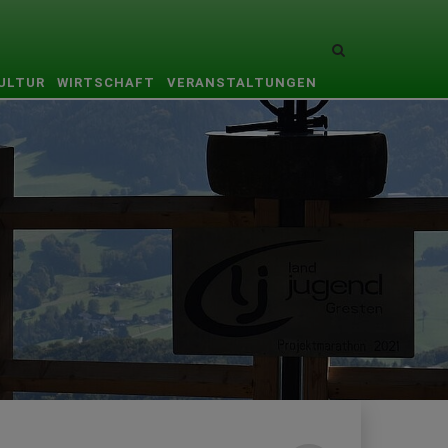
Site
search
KULTUR
WIRTSCHAFT
VERANSTALTUNGEN
toggle