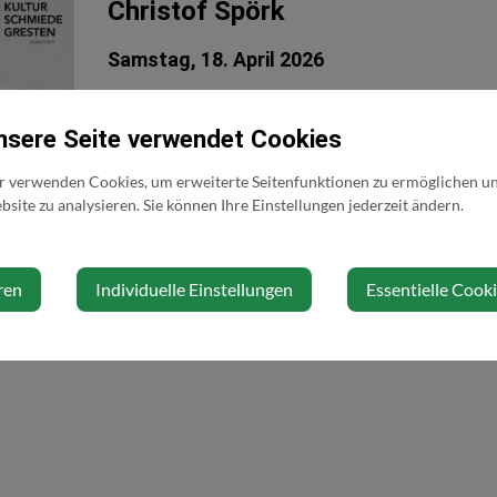
Christof Spörk
Samstag, 18. April 2026
Maximo Lieder
nsere Seite verwendet Cookies
r verwenden Cookies, um erweiterte Seitenfunktionen zu ermöglichen und
site zu analysieren. Sie können Ihre Einstellungen jederzeit ändern.
Veranstaltungsort
Kulturschmiede Gresten
ren
Individuelle Einstellungen
Essentielle Cook