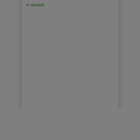
⇐ zurück