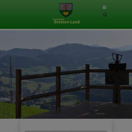
Site
search
toggle