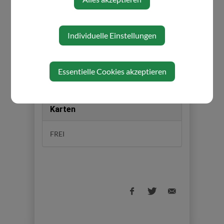
geeignet.
Individuelle Einstellungen
Veranstalter
FWG-Fernwärmeversorgung Gresten
Essentielle Cookies akzeptieren
reg. GenmbH
Karten
FREI