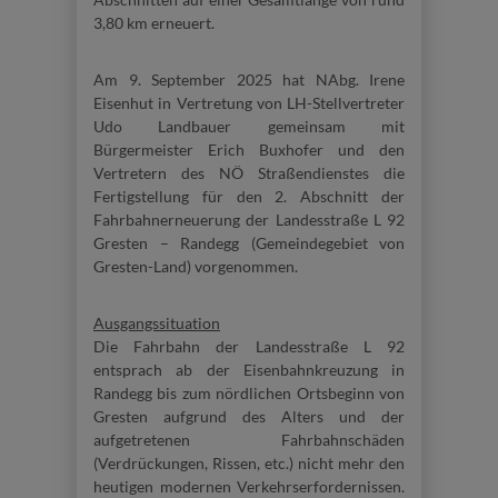
3,80 km erneuert.
Am 9. September 2025 hat NAbg. Irene
Eisenhut in Vertretung von LH-Stellvertreter
Udo Landbauer gemeinsam mit
Bürgermeister Erich Buxhofer und den
Vertretern des NÖ Straßendienstes die
Fertigstellung für den 2. Abschnitt der
Fahrbahnerneuerung der Landesstraße L 92
Gresten – Randegg (Gemeindegebiet von
Gresten-Land) vorgenommen.
Ausgangssituation
Die Fahrbahn der Landesstraße L 92
entsprach ab der Eisenbahnkreuzung in
Randegg bis zum nördlichen Ortsbeginn von
Gresten aufgrund des Alters und der
aufgetretenen Fahrbahnschäden
(Verdrückungen, Rissen, etc.) nicht mehr den
heutigen modernen Verkehrserfordernissen.