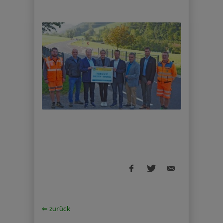
⇐ zurück