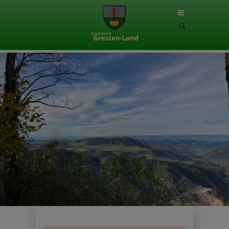
Site
search
toggle