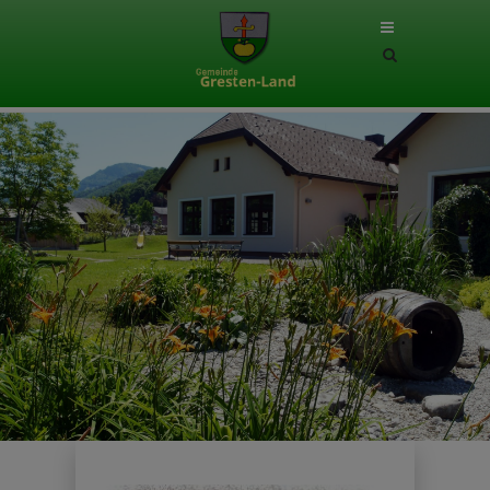
Site
search
toggle