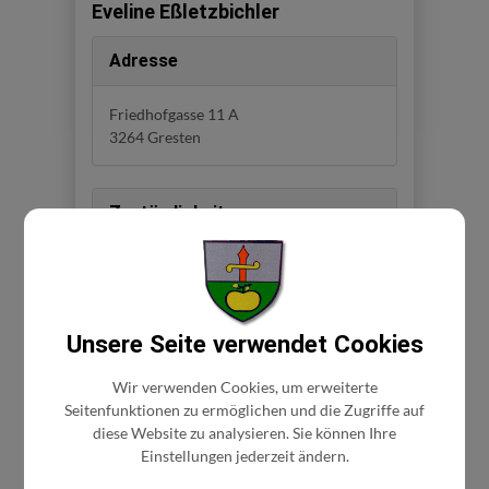
Eveline Eßletzbichler
Adresse
Friedhofgasse 11 A
3264 Gresten
Zuständigkeit
Raumpflegerin und Ersatz
Kinderbetreuerin
Unsere Seite verwendet Cookies
Wir verwenden Cookies, um erweiterte
Seitenfunktionen zu ermöglichen und die Zugriffe auf
diese Website zu analysieren. Sie können Ihre
⇐ zurück
Einstellungen jederzeit ändern.