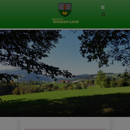
Site
search
toggle