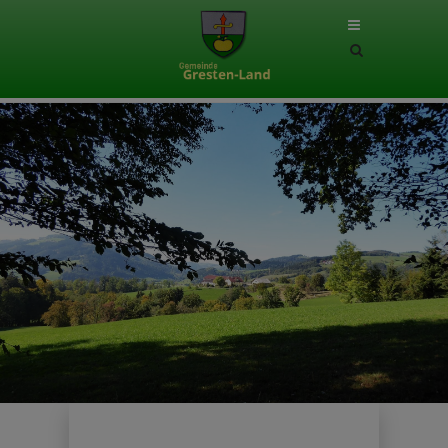
Site
search
toggle