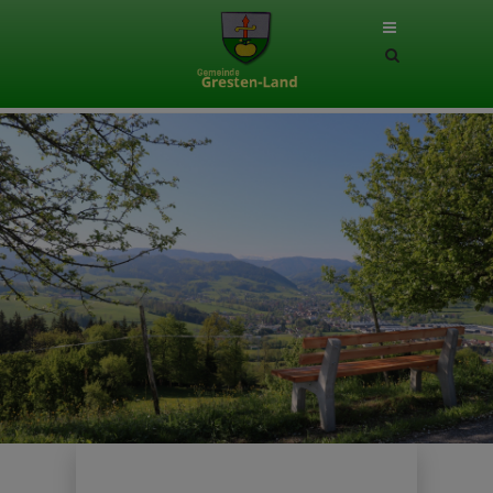
Site
search
toggle