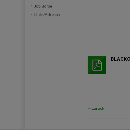
Job Börse
Links/Adressen
BLACK
⇐ zurück