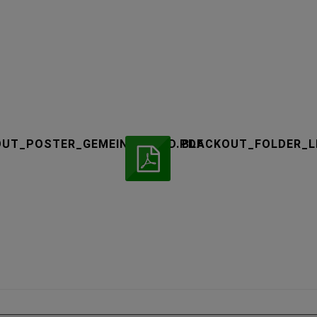
OUT_POSTER_GEMEINDEBUND.PDF
BLACKOUT_FOLDER_L