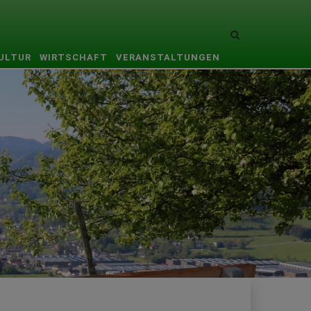
Site
search
KULTUR
WIRTSCHAFT
VERANSTALTUNGEN
toggle