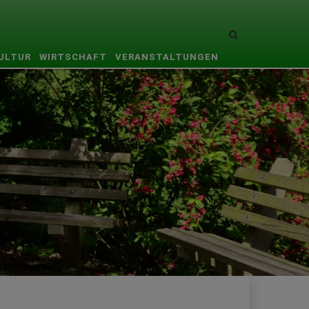
Site
search
KULTUR
WIRTSCHAFT
VERANSTALTUNGEN
toggle